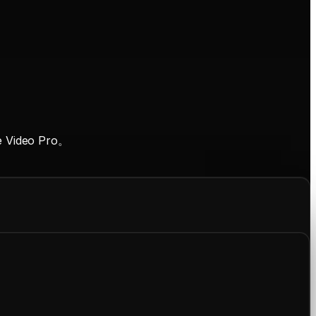
ideo Pro。