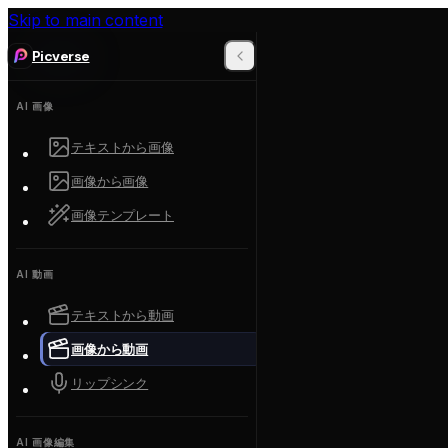
Skip to main content
Picverse
AI 画像
テキストから画像
画像から画像
画像テンプレート
AI 動画
テキストから動画
画像から動画
リップシンク
AI 画像編集