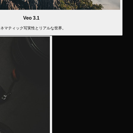
Veo 3.1
シネマティック写実性とリアルな世界。