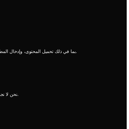
تنطبق هذه السياسة على جميع الأنشطة على Picverse AI، بما في ذلك تحميل المحتوى، وإدخال المطالبات، وإنشاء المحتوى، ومشاركة المحتوى، والتفاعل مع المستخدمين الآخرين.
نحن لا نجمع أو نعالج المعلومات الشخصية عن قصد من المستخدمين الذين تقل أعمارهم عن الحد الأدنى للعمر. قد يتم إنهاء الحسابات المخالفة.