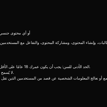
مواد الاعتداء الجنسي على الأطفال (CSAM
الحد الأدنى للسن: يجب أن يكون عمرك 18 عامًا على الأقل (أو الحد الأدنى لسن الموافقة في ولايتك القضائية، أيهما أعلى).
لا يُسمح للمستخدمين الذين تقل أعمارهم عن 18 عامًا باستخدام الخدمة.