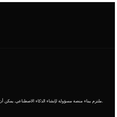
Picverse AI ملتزم ببناء منصة مسؤولة لإنشاء الذكاء الاصطناعي. يمكن أن يساعدك الذكاء الاصطناعي التوليدي على الاستكشاف والتعلم والإبداع، ولكن يجب استخدامه بطريقة مسؤولة وقانونية وآمنة.