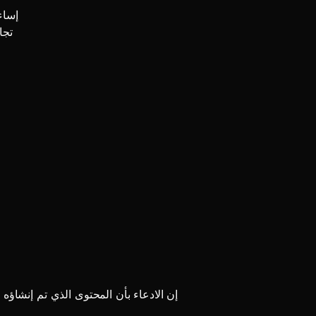
إساءة
تجا
إن الادعاء بأن المحتوى الذي تم إنشاؤه