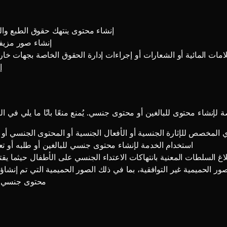
إنشاء محتوى ينتهك حقوق الطبع والن
إنشاء صور مزيف
علامات المائية أو الشعارات أو إجراءات إدارة الحقوق الخاصة بجهات خ
إ
سي الصريح أو NSFW - بما في ذلك العري المخصص للإثارة الجنسية أو الأفعال الجنسية أو المحتوى الجنسي
استخدام الخدمة لإنشاء محتوى جنسي للبالغين أو طلبه أو تعد
امح مطلقًا؛ نقوم بإبلاغ السلطات المعنية بانتهاكات الاعتداء الجنسي على الأطفال حيثم
صور الحميمية غير التوافقية، بما في ذلك الصور الحميمية التي تم إن
محتوى جنسي يه