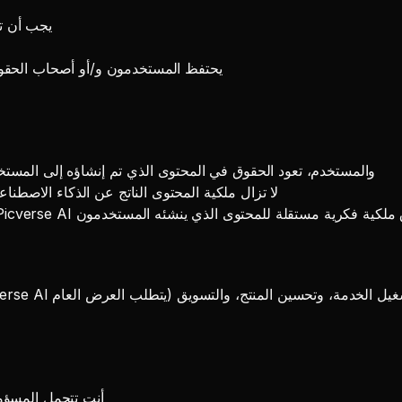
يجب أن تت
يحتفظ المستخدمون و/أو أصحاب الحقوق 
بين Picverse AI والمستخدم، تعود الحقوق في المحتوى الذي تم إنشاؤه إلى 
لا تزال ملكية المحتوى الناتج عن الذكاء الاصطناعي
راخيص المحدودة الموضحة في شروطنا، لا يطالب Picverse AI بحقوق ملكية فكرية مستقلة للمحتوى الذي ينشئه المستخدمون
أنت تتحمل المسؤول