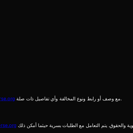
مع وصف أو رابط ونوع المخالفة وأي تفاصيل ذات صلة.
rse.org
rse.org