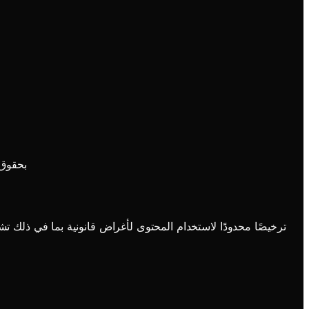
باستثناء الت