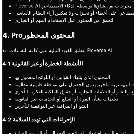
 أو يؤيد أي مخرجات تم إنشاؤها بواسطة الذكاء الاصطناعي
صطناعي على أخطاء أو تحيزات ولا تعكس آراء النظام الأساسي
التحقق من المحتوى قبل الاستخدام المهم أو التجاري
4. Proالمحتوى المحظور
تنطبق القيود التالية على كافة التفاعلات مع Picverse AI.
4.1 الأنشطة الخطرة أو غير القانونية
المحتوى الذي ينتهك القوانين أو اللوائح المعمول بها
ت البيومترية للآخرين دون الحصول على موافقة قانونية مطلوبة
والنشر أو العلامات التجارية أو حقوق الملكية الفكرية الأخرى
تعليمات بشأن المواد أو السلع أو الخدمات غير القانونية
التتبع أو المراقبة غير التوافقية للآخرين
4.2 الإجراءات التي تهدد السلامة
توزيع البريد العشوائي أو التصيد الاحتيالي أو البرامج الضارة