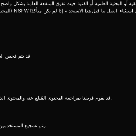
قد يتم فحص الصو
قد يقوم فريقنا بمراجعة المحتوى المُبلغ عنه والمحتوى الذي تم الإبلاغ عنه وإجراء عمليات تدقيق دورية لتحسين أنظمة السلامة.
يتم تشجيع المستخدمين على الإبلاغ عن المحتوى المخالف من خلال قنوات الدعم الخاصة بنا.