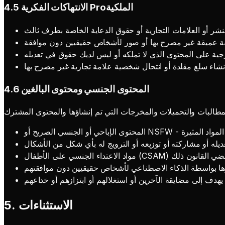
4.5 الانتهاكات الفكرية Proالملكية
شر أو العلامات التجارية أو حقوق الدعاية الخاصة بطرف ثالث
ة عميقة غير مصرح بها أو صور لأشخاص حقيقيين دون موافقة
ارجية على المحتوى الذي لا تملكه أو ليس لديك حقوق في تعديله
نشاء سلع مقلدة أو انتحال شخصية علامة تجارية غير مصرح بها
4.6 المحتوى الجنسي ومحتوى البالغين
 أو المواد المثيرة
يله أو مشاركته أو توزيعه أو الترويج له بأي شكل من الأشكال
ا يقتضي القانون ذلك
شاؤها بواسطة الذكاء الاصطناعي لأشخاص حقيقيين دون موافقتهم
دف إلى مضايقة الآخرين أو استغلالهم أو ابتزازهم أو خداعهم
5. الاستثناءات