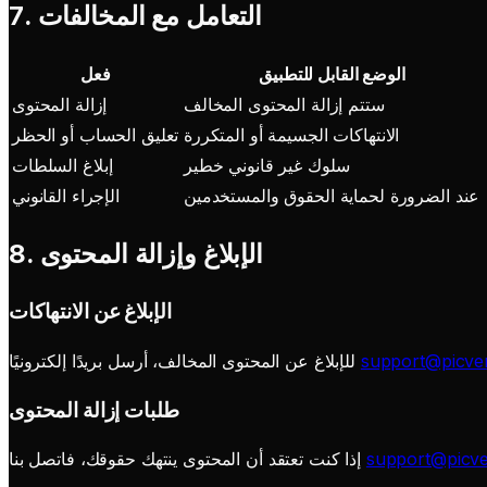
7. التعامل مع المخالفات
الوضع القابل للتطبيق
فعل
ستتم إزالة المحتوى المخالف
إزالة المحتوى
الانتهاكات الجسيمة أو المتكررة
تعليق الحساب أو الحظر
سلوك غير قانوني خطير
إبلاغ السلطات
عند الضرورة لحماية الحقوق والمستخدمين
الإجراء القانوني
8. الإبلاغ وإزالة المحتوى
الإبلاغ عن الانتهاكات
support@picve
للإبلاغ عن المحتوى المخالف، أرسل بريدًا إلكترونيًا
طلبات إزالة المحتوى
support@picve
إذا كنت تعتقد أن المحتوى ينتهك حقوقك، فاتصل بنا