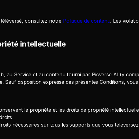
 téléversé, consultez notre
Politique de contenu
.
Les violati
riété intellectuelle
 Web, au Service et au contenu fourni par Picverse AI (y compr
e. Sauf disposition expresse des présentes Conditions, vous 
 conservent la propriété et les droits de propriété intellectuel
droits
roits nécessaires sur tous les supports que vous téléverse