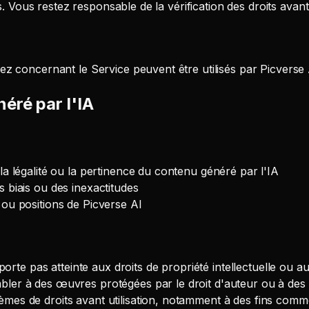
s. Vous restez responsable de la vérification des droits avant
z concernant le Service peuvent être utilisés par Picverse 
néré par l'IA
 la légalité ou la pertinence du contenu généré par l'IA
s biais ou des inexactitudes
 ou positions de Picverse AI
e pas atteinte aux droits de propriété intellectuelle ou aut
mbler à des œuvres protégées par le droit d'auteur ou à de
èmes de droits avant utilisation, notamment à des fins comm