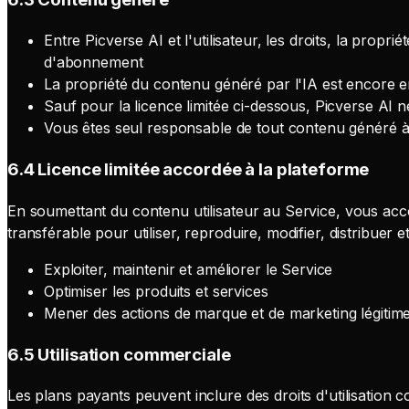
Entre Picverse AI et l'utilisateur, les droits, la propri
d'abonnement
La propriété du contenu généré par l'IA est encore en
Sauf pour la licence limitée ci-dessous, Picverse AI n
Vous êtes seul responsable de tout contenu généré à 
6.4 Licence limitée accordée à la plateforme
En soumettant du contenu utilisateur au Service, vous acco
transférable pour utiliser, reproduire, modifier, distribuer 
Exploiter, maintenir et améliorer le Service
Optimiser les produits et services
Mener des actions de marque et de marketing légitimes 
6.5 Utilisation commerciale
Les plans payants peuvent inclure des droits d'utilisation 