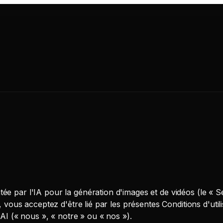
ée par l'IA pour la génération d'images et de vidéos (le « S
, vous acceptez d'être lié par les présentes Conditions d'util
 AI (« nous », « notre » ou « nos »).