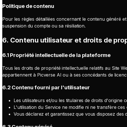
Politique de contenu
Pour les règles détaillées concernant le contenu généré et
suspension du compte ou sa résiliation.
6. Contenu utilisateur et droits de prop
6.1 Propriété intellectuelle de la plateforme
Tous les droits de propriété intellectuelle relatifs au Site
appartiennent à Picverse AI ou à ses concédants de licenc
6.2 Contenu fourni par l'utilisateur
Les utilisateurs et/ou les titulaires de droits d'origine
L'utilisation du Service ne modifie ni ne transfère ces 
Vous déclarez et garantissez que vous disposez des d
6.3 Contenu généré