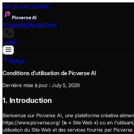
Skip to main content
Picverse AI
AI Image
AI Models
Tarifs
Login
Retour
Conditions d'utilisation de Picverse AI
Dernière mise à jour :
July 5, 2026
1. Introduction
Bienvenue sur Picverse AI, une plateforme créative aliment
https://www.picverse.org/ (le « Site Web ») ou en l'utilisant
utilisation du Site Web et des services fournis par Picverse