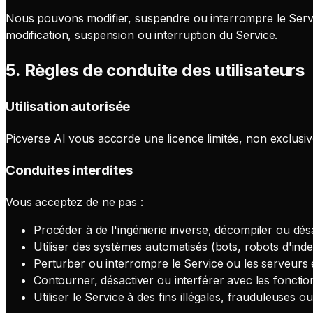
Nous pouvons modifier, suspendre ou interrompre le Servi
modification, suspension ou interruption du Service.
5. Règles de conduite des utilisateurs
Utilisation autorisée
Picverse AI vous accorde une licence limitée, non exclusive
Conduites interdites
Vous acceptez de ne pas :
Procéder à de l'ingénierie inverse, décompiler ou dé
Utiliser des systèmes automatisés (bots, robots d'in
Perturber ou interrompre le Service ou les serveurs
Contourner, désactiver ou interférer avec les fonctio
Utiliser le Service à des fins illégales, frauduleuses o