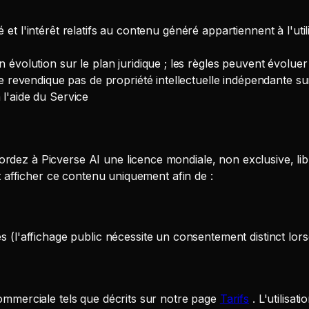
été et l'intérêt relatifs au contenu généré appartiennent à l'ut
 évolution sur le plan juridique ; les règles peuvent évolu
e revendique pas de propriété intellectuelle indépendante sur
l'aide du Service
rdez à Picverse AI une licence mondiale, non exclusive, lib
et afficher ce contenu uniquement afin de :
(l'affichage public nécessite un consentement distinct lorsqu
commerciale tels que décrits sur notre page
Tarifs
. L'utilisa