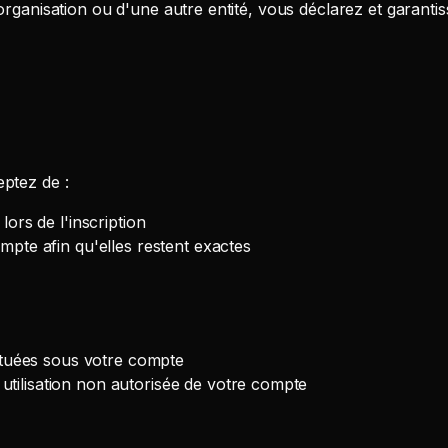
organisation ou d'une autre entité, vous déclarez et garantiss
eptez de :
ors de l'inscription
mpte afin qu'elles restent exactes
ectuées sous votre compte
tilisation non autorisée de votre compte