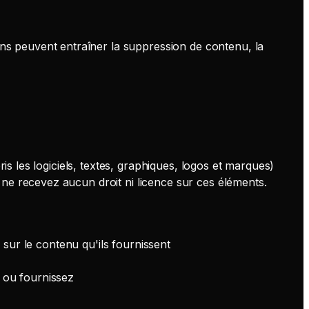
ons peuvent entraîner la suppression de contenu, la
is les logiciels, textes, graphiques, logos et marques)
ne recevez aucun droit ni licence sur ces éléments.
le sur le contenu qu'ils fournissent
z ou fournissez