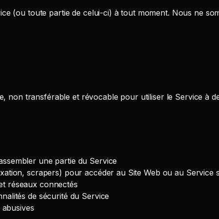
ce (ou toute partie de celui-ci) à tout moment. Nous ne so
, non transférable et révocable pour utiliser le Service à d
sassembler une partie du Service
dexation, scrapers) pour accéder au Site Web ou au Service s
 et réseaux connectés
nnalités de sécurité du Service
u abusives