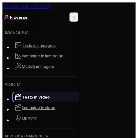
Skip to main content
Picverse
IMMAGINE IA
Testo in immagine
Immagine in immagine
Modelli immagine
VIDEO IA
Testo in video
Immagine in video
Lip sync
MODIFICA IMMAGINE IA