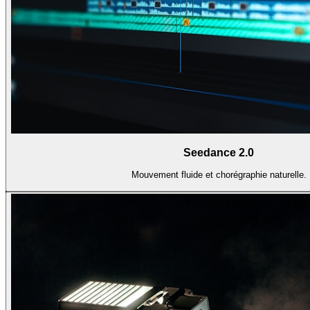
Seedance 2.0
Mouvement fluide et chorégraphie naturelle.