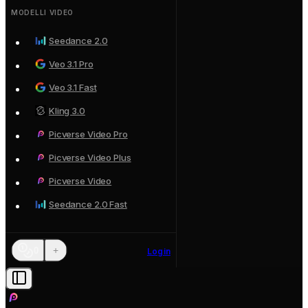
MODELLI VIDEO
Seedance 2.0
Veo 3.1 Pro
Veo 3.1 Fast
Kling 3.0
Picverse Video Pro
Picverse Video Plus
Picverse Video
Seedance 2.0 Fast
+
0
Login