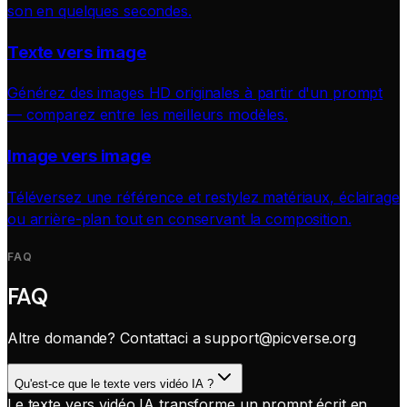
son en quelques secondes.
Texte vers image
Générez des images HD originales à partir d'un prompt
— comparez entre les meilleurs modèles.
Image vers image
Téléversez une référence et restylez matériaux, éclairage
ou arrière-plan tout en conservant la composition.
FAQ
FAQ
Altre domande? Contattaci a
support@picverse.org
Qu'est-ce que le texte vers vidéo IA ?
Le texte vers vidéo IA transforme un prompt écrit en