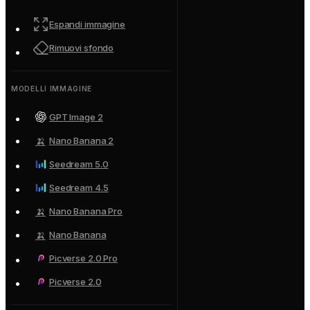
Espandi immagine
Rimuovi sfondo
MODELLI IMMAGINE
GPT Image 2
🍌
Nano Banana 2
Seedream 5.0
Seedream 4.5
🍌
Nano Banana Pro
🍌
Nano Banana
Picverse 2.0 Pro
Picverse 2.0