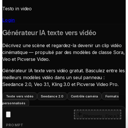
Testo in video
Login
Générateur IA texte vers vidéo
Décrivez une scène et regardez-la devenir un clip vidéo
cinématique — propulsé par des modèles de classe Sora,
Veo et Picverse Video.
Générateur IA texte vers vidéo gratuit. Basculez entre les
meilleurs modèles vidéo dans un seul panneau :
Seedance 2.0, Veo 3.1, Kling 3.0 et Picverse Video Pro.
Texte vers vidéo
Seedance 2.0
Contrôle caméra
Formats
personnalisés
Riferimento · Fino a 3
PROMPT