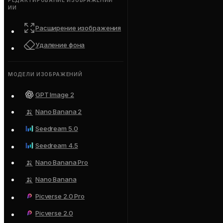
РЕДАКТИРОВАНИЕ ИЗОБРАЖЕНИЙ
ИИ
Расширение изображения
Удаление фона
МОДЕЛИ ИЗОБРАЖЕНИЙ
GPT Image 2
🍌
Nano Banana 2
Seedream 5.0
Seedream 4.5
🍌
Nano Banana Pro
🍌
Nano Banana
Picverse 2.0 Pro
Picverse 2.0