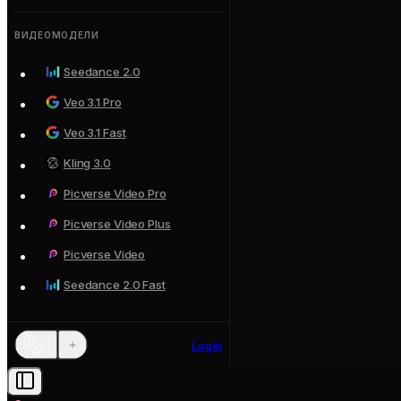
ВИДЕОМОДЕЛИ
Seedance 2.0
Veo 3.1 Pro
Veo 3.1 Fast
Kling 3.0
Picverse Video Pro
Picverse Video Plus
Picverse Video
Seedance 2.0 Fast
+
0
Login