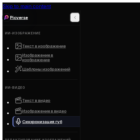
Skip to main content
Picverse
ИИ-ИЗОБРАЖЕНИЕ
Текст в изображение
Изображение в
изображение
Шаблоны изображений
ИИ-ВИДЕО
Текст в видео
Изображение в видео
Синхронизация губ