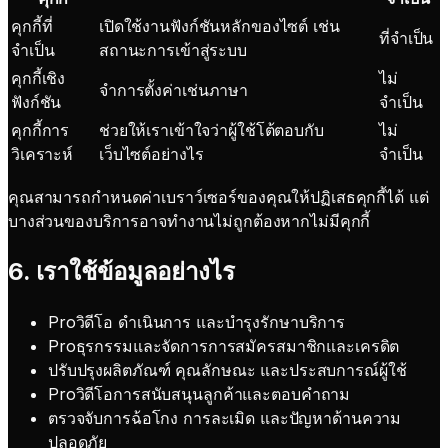
คุกกี้ที่
เปิดใช้งานฟังก์ชันหลักของไซต์ เช่น
ที่จำเป็น
จำเป็น
สถานะการเข้าสู่ระบบ
คุกกี้เชิง
ไม่
จำการตั้งค่าเช่นภาษา
ฟังก์ชัน
จำเป็น
คุกกี้การ
ช่วยให้เราเข้าใจว่าผู้ใช้โต้ตอบกับ
ไม่
วิเคราะห์
เว็บไซต์อย่างไร
จำเป็น
คุณสามารถกำหนดค่าเบราว์เซอร์ของคุณให้ปฏิเสธคุกกี้ได้ แต่
บางส่วนของบริการอาจทำงานไม่ถูกต้องหากไม่มีคุกกี้
6. เราใช้ข้อมูลอย่างไร
Proวิดีโอ ดำเนินการ และบำรุงรักษาบริการ
Proธุรกรรมและจัดการการสมัครสมาชิกและเครดิต
ปรับปรุงผลิตภัณฑ์ คุณลักษณะ และประสบการณ์ผู้ใช้
Proวิดีโอการสนับสนุนลูกค้าและตอบคำถาม
ตรวจจับการฉ้อโกง การละเมิด และปัญหาด้านความ
ปลอดภัย