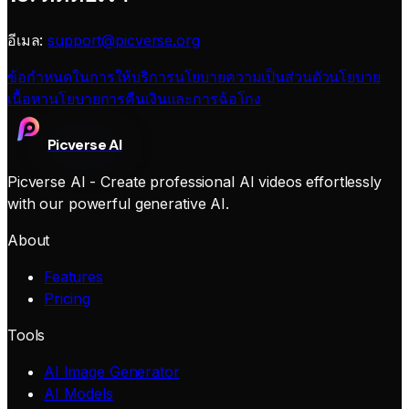
อีเมล:
support@picverse.org
ข้อกำหนดในการให้บริการ
นโยบายความเป็นส่วนตัว
นโยบาย
เนื้อหา
นโยบายการคืนเงินและการฉ้อโกง
Picverse AI
Picverse AI - Create professional AI videos effortlessly
with our powerful generative AI.
About
Features
Pricing
Tools
AI Image Generator
AI Models