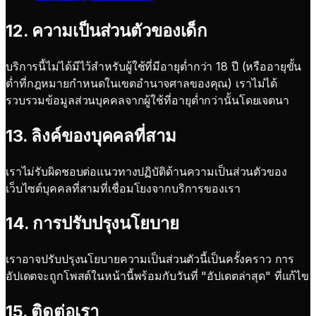
12. ความเป็นส่วนตัวของเด็ก
บริการนี้ไม่ได้มีไว้สำหรับผู้ใช้ที่มีอายุต่ำกว่า 18 ปี (หรืออายุขั้น
ต่ำที่กฎหมายกำหนดในเขตอำนาจศาลของคุณ) เราไม่ได้
รวบรวมข้อมูลส่วนบุคคลจากผู้ใช้ที่อายุต่ำกว่านั้นโดยเจตนา
13. ลิงค์ของบุคคลที่สาม
เราไม่รับผิดชอบต่อแนวทางปฏิบัติด้านความเป็นส่วนตัวของ
เว็บไซต์บุคคลที่สามที่เชื่อมโยงจากบริการของเรา
14. การปรับปรุงนโยบาย
เราอาจปรับปรุงนโยบายความเป็นส่วนตัวนี้เป็นครั้งคราว การ
อัปเดตจะถูกโพสต์ในหน้านี้พร้อมกับวันที่ "อัปเดตล่าสุด" ที่แก้ไข
15. ติดต่อเรา