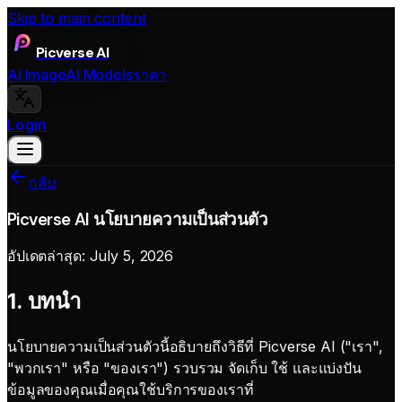
Skip to main content
Picverse AI
AI Image
AI Models
ราคา
Login
กลับ
Picverse AI นโยบายความเป็นส่วนตัว
อัปเดตล่าสุด:
July 5, 2026
1. บทนำ
นโยบายความเป็นส่วนตัวนี้อธิบายถึงวิธีที่ Picverse AI ("เรา",
"พวกเรา" หรือ "ของเรา") รวบรวม จัดเก็บ ใช้ และแบ่งปัน
ข้อมูลของคุณเมื่อคุณใช้บริการของเราที่