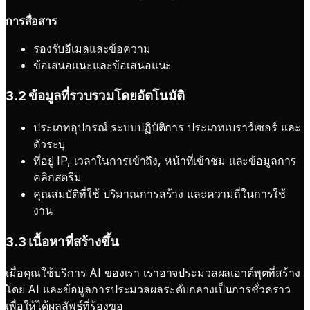
การสื่อสาร
รองรับอีเมลและข้อความ
ข้อเสนอแนะและข้อเสนอแนะ
3.2 ข้อมูลที่รวบรวมโดยอัตโนมัติ
ประเภทอุปกรณ์ ระบบปฏิบัติการ ประเภทเบราว์เซอร์ และ
ตัวระบุ
ที่อยู่ IP, เวลาในการเข้าถึง, หน้าที่เข้าชม และข้อมูลการ
คลิกสตรีม
คุณสมบัติที่ใช้ ปริมาณการสร้าง และความถี่ในการใช้
งาน
3.3 เนื้อหาที่สร้างขึ้น
เมื่อคุณใช้บริการ AI ของเรา เราอาจประมวลผลเอาต์พุตที่สร้าง
โดย AI และข้อมูลการประมวลผลระดับกลางเป็นการชั่วคราว
เพื่อให้ได้ผลลัพธ์ที่ร้องขอ