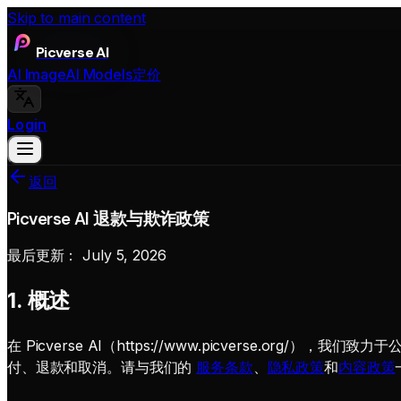
Skip to main content
Picverse AI
AI Image
AI Models
定价
Login
返回
Picverse AI 退款与欺诈政策
最后更新：
July 5, 2026
1. 概述
在 Picverse AI（https://www.picverse
付、退款和取消。请与我们的
服务条款
、
隐私政策
和
内容政策