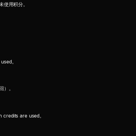
未使用积分。
re used。
回）。
th credits are used。