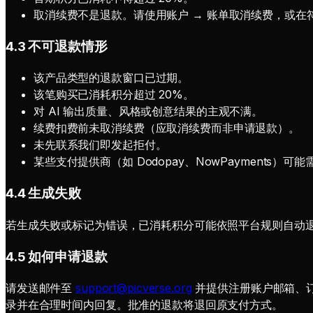
取消续费不是退款。请使用账户 → 账单取消续费，或在
4.3 不可退款情形
该产品类型的退款窗口已过期。
该笔购买已消耗积分超过 20%。
对 AI 输出质量、风格或创意结果的主观不满。
续费扣费前未取消续费（应取消续费而非申请退款）。
未先联系我们即发起拒付。
某些支付提供商（如 Dodopay、NowPayments
4.4 生成失败
若生成失败或标记为错误，已消耗积分可能依照平台规则自动
4.5 如何申请退款
请发送邮件至
support@picverse.org
并提供注册账户邮箱、
录并在合理时间内回复。批准的退款将退回原支付方式。