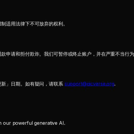
限制适用法律下不可放弃的权利。
退款申请和拒付欺诈。我们可暂停或终止账户，并在严重不当行
更新」日期。如有疑问，请联系
support@picverse.org
.
th our powerful generative AI.