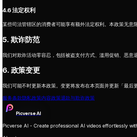
4.6 法定权利
某些司法管辖区的消费者可能享有额外法定权利。本政策无意
5. 欺诈防范
我们对欺诈活动零容忍，包括被盗支付方式、滥用促销、恶意
6. 政策变更
我们可能不时更新本政策。变更将发布在本页面并更新「最后
服务条款
隐私政策
内容政策
退款与欺诈政策
Picverse AI
Picverse AI - Create professional AI videos effortlessly wi