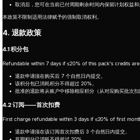
取消后，您可在当前已付周期剩余时间内保留计划权益和
本政策不限制适用法律赋予的强制取消权利。
4. 退款政策
4.1 积分包
Refundable within 7 days if ≤20% of this pack's credits a
退款申请须在购买后 7 个自然日内提交。
该积分包已消耗积分不得超过 20%。
批准的退款将从账户中移除相应积分（从对应购买批次扣
4.2 订阅——首次扣费
First charge refundable within 3 days if ≤20% of first mon
退款申请须在该订阅首次扣费后 3 个自然日内提交。
首期积分已消耗不得超过 20%。