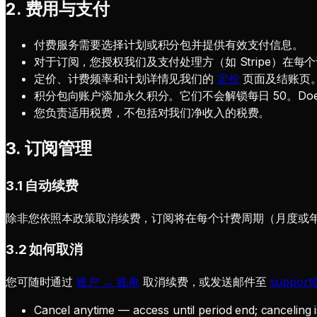
2. 费用与支付
付费服务需要选择计划或积分包并提供有效支付信息。
对于订阅，您授权我们及支付处理方（如 Stripe）在
定价、计费频率和计划详情见我们的
定价
页面及结账页
积分包向账户添加永久积分。它们不会解锁每日 50。Does not unloc
您负责适用税费，不包括对我们净收入的税费。
3. 订阅管理
3.1 自动续费
除非您依照本政策取消续费，订阅将在每个计费周期（月度或
3.2 如何取消
您可随时通过
账户 → 账单
取消续费，或发送邮件至
support
Cancel anytime — access until period end; canceling i