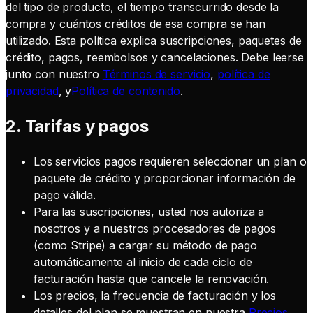
del tipo de producto, el tiempo transcurrido desde la
compra y cuántos créditos de esa compra se han
utilizado. Esta política explica suscripciones, paquetes de
crédito, pagos, reembolsos y cancelaciones. Debe leerse
junto con nuestro
Términos de servicio
,
política de
privacidad
, y
Política de contenido
.
2. Tarifas y pagos
Los servicios pagos requieren seleccionar un plan o
paquete de crédito y proporcionar información de
pago válida.
Para las suscripciones, usted nos autoriza a
nosotros y a nuestros procesadores de pagos
(como Stripe) a cargar su método de pago
automáticamente al inicio de cada ciclo de
facturación hasta que cancele la renovación.
Los precios, la frecuencia de facturación y los
detalles del plan se muestran en nuestra
Precios