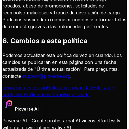
robados, abuso de promociones, solicitudes de
reembolso maliciosas y fraude de devolución de cargo.
Podemos suspender o cancelar cuentas e informar faltas
de conducta graves a las autoridades pertinentes.
6. Cambios a esta política
Podemos actualizar esta política de vez en cuando. Los
cambios se publicarán en esta página con una fecha
actualizada de "Última actualización". Para preguntas,
contacte
support@picverse.org
.
Términos de servicio
Política de privacidad
Política de
contenido
Política de reembolso y fraude
Picverse AI
Picverse AI - Create professional AI videos effortlessly
with our powerful generative AI.