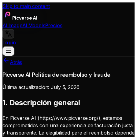
Skip to main content
Picverse AI
AI Image
AI Models
Precios
Login
Atrás
Picverse AI Política de reembolso y fraude
Última actualización:
July 5, 2026
1. Descripción general
En Picverse AI (https://www.picverse.org/), estamos
comprometidos con una experiencia de facturación justa
y transparente. La elegibilidad para el reembolso depende