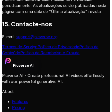
periodicamente. As atualizações serão publicadas nesta
página com uma data de "Última atualização" revista.
15. Contacte-nos
E-mail:
support@picverse.org
Termos de Serviço
Política de Privacidade
Política de
Conteúdo
Política de Reembolso e Fraude
Picverse AI
Picverse AI - Create professional AI videos effortlessly
with our powerful generative AI.
About
Features
Pricing