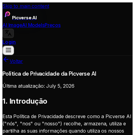
Skip to main content
Picverse AI
AI Image
AI Models
Preços
Login
Voltar
Política de Privacidade da Picverse AI
Última atualização:
July 5, 2026
1. Introdução
Esta Política de Privacidade descreve como a Picverse AI
("nós", "nos" ou "nosso") recolhe, armazena, utiliza e
partilha as suas informações quando utiliza os nossos