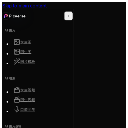
Skip to main content
Picverse
AI 图片
文生图
图生图
图片模板
AI 视频
文生视频
图生视频
口型同步
AI 图片编辑