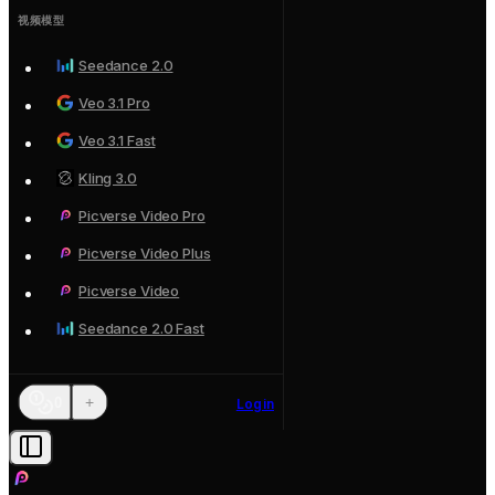
视频模型
Seedance 2.0
Veo 3.1 Pro
Veo 3.1 Fast
Kling 3.0
Picverse Video Pro
Picverse Video Plus
Picverse Video
Seedance 2.0 Fast
+
0
Login