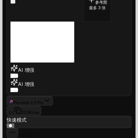
参考图
最多 3 张
AI 增强
AI 增强
Picverse 2.0 Pro
1:1
2
1.0K
Low
快速模式