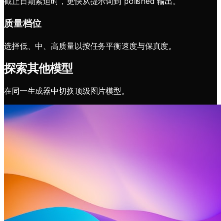
截止日期紧迫时，更快从提示词到 polished 输出。
质量档位
选择低、中、高质量以按任务平衡速度与保真度。
探索其他模型
在同一生成器中切换顶级图片模型。