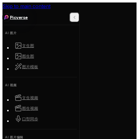
Skip to main content
Picverse
AI 图片
文生图
图生图
图片模板
AI 视频
文生视频
图生视频
口型同步
AI 图片编辑