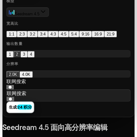
模型
Seedream 4.5
宽高比
1:1
2:3
3:2
3:4
4:3
4:5
5:4
9:16
16:9
21:9
输出数量
1
2
3
4
分辨率
2.0K
4.0K
联网搜索
联网搜索
生成
24 积分
Seedream 4.5 面向高分辨率编辑