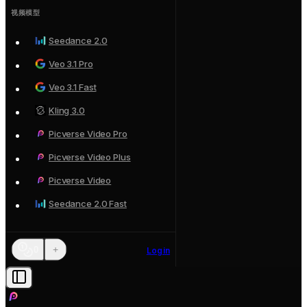
视频模型
Seedance 2.0
Veo 3.1 Pro
Veo 3.1 Fast
Kling 3.0
Picverse Video Pro
Picverse Video Plus
Picverse Video
Seedance 2.0 Fast
+
0
Login