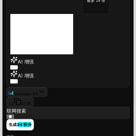
最多 14 张
AI 增强
AI 增强
Seedream 4.5
1:1
2
2.0K
联网搜索
生成
24 积分