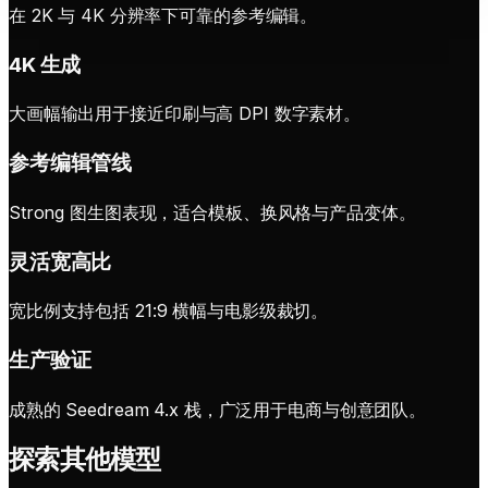
在 2K 与 4K 分辨率下可靠的参考编辑。
4K 生成
大画幅输出用于接近印刷与高 DPI 数字素材。
参考编辑管线
Strong 图生图表现，适合模板、换风格与产品变体。
灵活宽高比
宽比例支持包括 21:9 横幅与电影级裁切。
生产验证
成熟的 Seedream 4.x 栈，广泛用于电商与创意团队。
探索其他模型