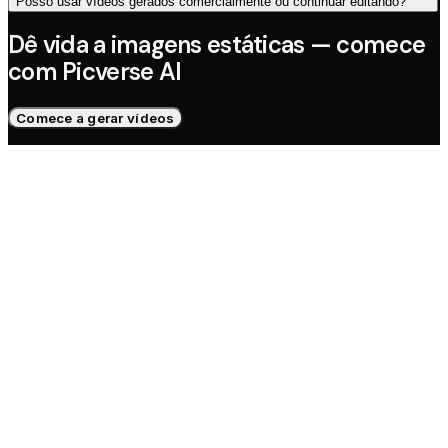
Posso usar vídeos gerados comercialmente ou continuar editando?
Dê vida a imagens estáticas — comece
com Picverse AI
Comece a gerar vídeos