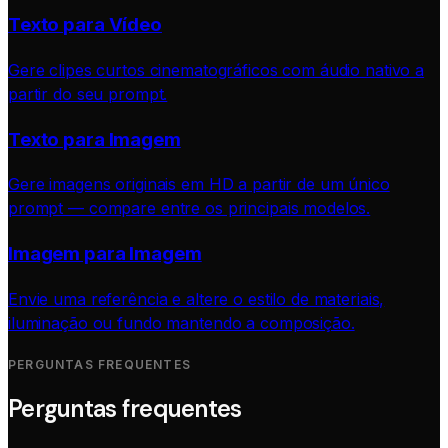
Texto para Vídeo
Gere clipes curtos cinematográficos com áudio nativo a
partir do seu prompt.
Texto para Imagem
Gere imagens originais em HD a partir de um único
prompt — compare entre os principais modelos.
Imagem para Imagem
Envie uma referência e altere o estilo de materiais,
iluminação ou fundo mantendo a composição.
PERGUNTAS FREQUENTES
Perguntas frequentes