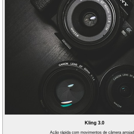
Kling 3.0
Ação rápida com movimentos de câmera arrojad