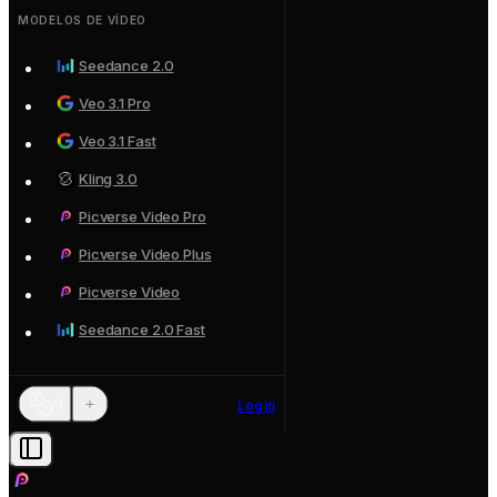
MODELOS DE VÍDEO
Seedance 2.0
Veo 3.1 Pro
Veo 3.1 Fast
Kling 3.0
Picverse Video Pro
Picverse Video Plus
Picverse Video
Seedance 2.0 Fast
+
0
Login