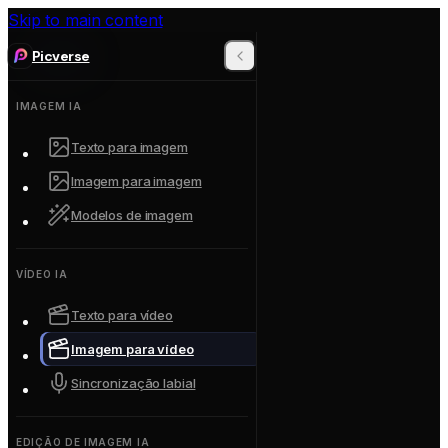
Skip to main content
Picverse
IMAGEM IA
Texto para imagem
Imagem para imagem
Modelos de imagem
VÍDEO IA
Texto para vídeo
Imagem para vídeo
Sincronização labial
EDIÇÃO DE IMAGEM IA