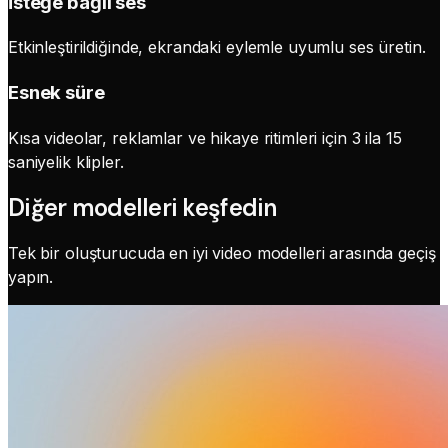
İsteğe bağlı ses
Etkinleştirildiğinde, ekrandaki eylemle uyumlu ses üretin.
Esnek süre
Kısa videolar, reklamlar ve hikaye ritimleri için 3 ila 15
saniyelik klipler.
Diğer modelleri keşfedin
Tek bir oluşturucuda en iyi video modelleri arasında geçiş
yapın.