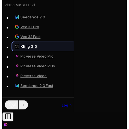
VIDEO MODELLERI
Seedance 2.0
Veo 3.1 Pro
Veo 3.1 Fast
Kling 3.0
Picverse Video Pro
Picverse Video Plus
Picverse Video
Seedance 2.0 Fast
+
0
Login