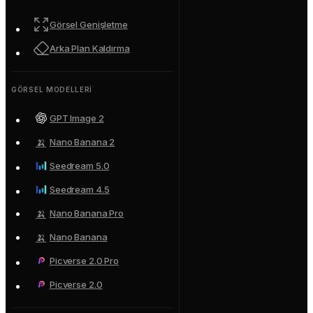
Görsel Genişletme
Arka Plan Kaldırma
GÖRSEL MODELLERI
GPT Image 2
🍌
Nano Banana 2
Seedream 5.0
Seedream 4.5
🍌
Nano Banana Pro
🍌
Nano Banana
Picverse 2.0 Pro
Picverse 2.0