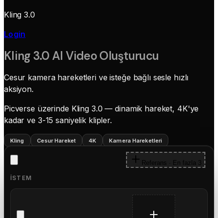
Kling 3.0
Login
Kling 3.0 AI Video Oluşturucu
Cesur kamera hareketleri ve isteğe bağlı sesle hızlı
aksiyon.
Picverse üzerinde Kling 3.0 — dinamik hareket, 4K'ye
kadar ve 3-15 saniyelik klipler.
Kling
Cesur Hareket
4K
Kamera Hareketleri
Referans · En fazla 3
İSTEM