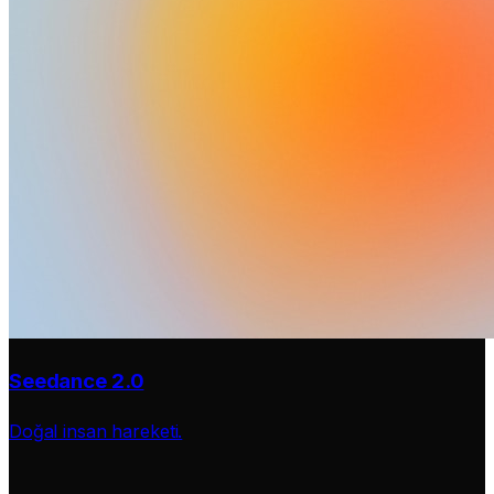
Seedance 2.0
Doğal insan hareketi.