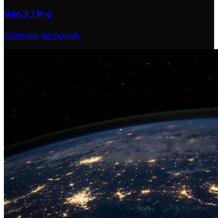
Veo 3.1 Pro
Sinematik gerçekçilik.