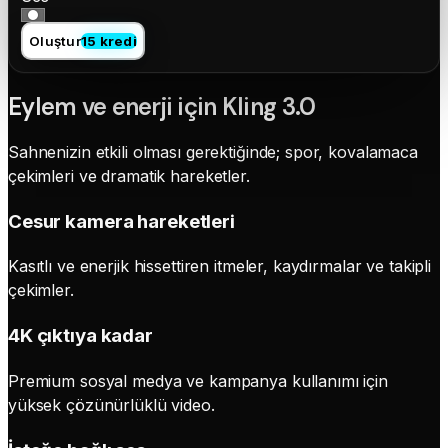
Oluştur
15 kredi
Eylem ve enerji için Kling 3.0
Sahnenizin etkili olması gerektiğinde; spor, kovalamaca
çekimleri ve dramatik hareketler.
Cesur kamera hareketleri
Kasıtlı ve enerjik hissettiren itmeler, kaydırmalar ve takipli
çekimler.
4K çıktıya kadar
Premium sosyal medya ve kampanya kullanımı için
yüksek çözünürlüklü video.